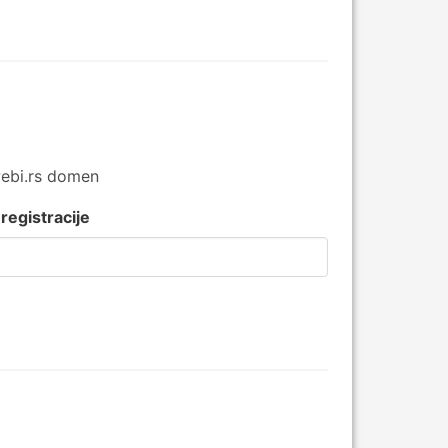
 webi.rs domen
registracije