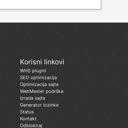
Korisni linkovi
WHS plugini
SEO optimizacija
Optimizacija sajta
WebMaster podrška
Izrada sajta
Generator lozinke
Status
Kontakt
Odblokiraj