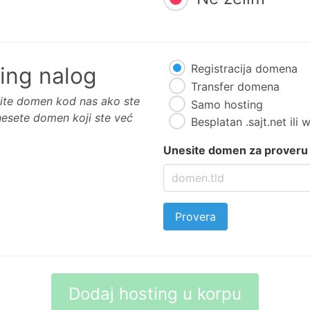
Registracija domena
ing nalog
Transfer domena
cite domen kod nas ako ste
Samo hosting
nesete domen koji ste već
Besplatan .sajt.net ili
Unesite domen za proveru 
Provera
Dodaj hosting u korpu