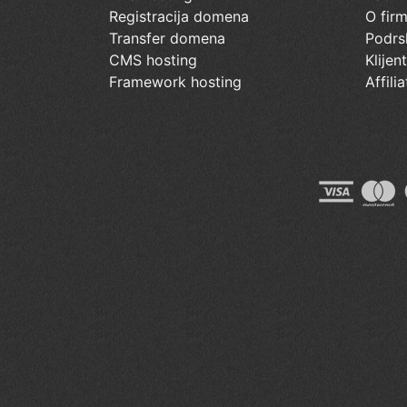
Registracija domena
O firm
Transfer domena
Podrs
CMS hosting
Klijen
Framework hosting
Affilia