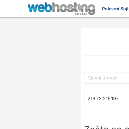
Pokreni Saj