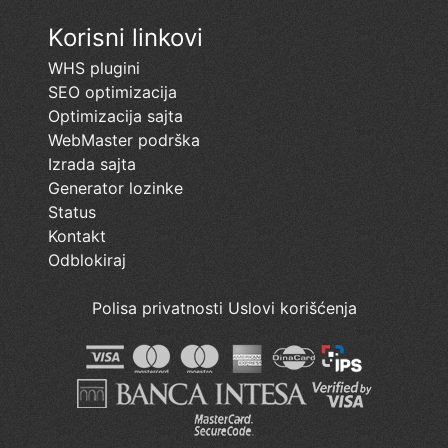
Korisni linkovi
WHS plugini
SEO optimizacija
Optimizacija sajta
WebMaster podrška
Izrada sajta
Generator lozinke
Status
Kontakt
Odblokiraj
Polisa privatnosti
Uslovi korišćenja